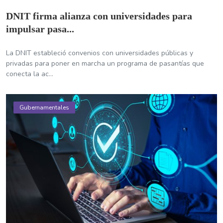
DNIT firma alianza con universidades para
impulsar pasa...
La DNIT estableció convenios con universidades públicas y
privadas para poner en marcha un programa de pasantías que
conecta la ac...
Gubernamentales