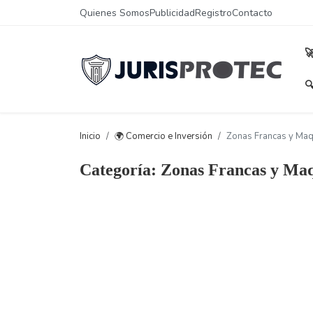
Quienes Somos
Publicidad
Registro
Contacto


Inicio
🌍 Comercio e Inversión
Zonas Francas y Maq
Categoría: Zonas Francas y Maq