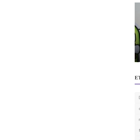
encia
Novedades Empresariales
E
La tecnología redefine el derecho:
experto argentino an...