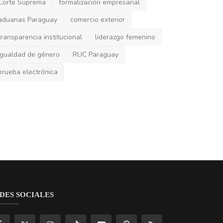
prueba electrónica
DES SOCIALES
scríbete aquí para recibir cosas interesantes y
ualizaciones!