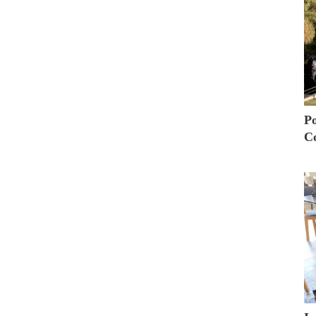
Po
Co