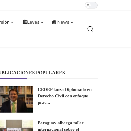
rsión
🏛️Leyes
📰 News
UBLICACIONES POPULARES
CEDEP lanza Diplomado en
Derecho Civil con enfoque
prác...
Paraguay alberga taller
internacional sobre el