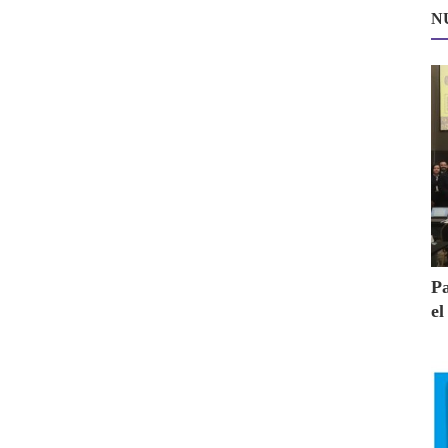
N
Pa
el