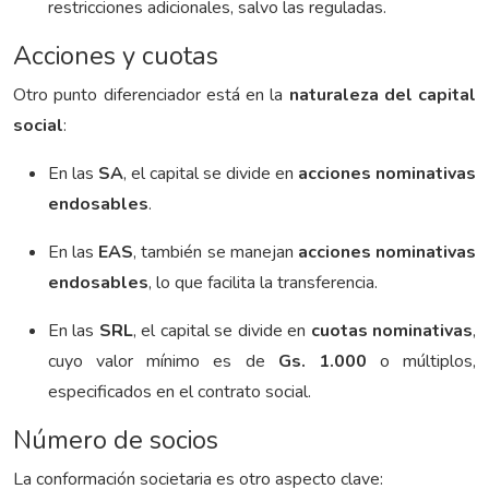
restricciones adicionales, salvo las reguladas.
Acciones y cuotas
Otro punto diferenciador está en la
naturaleza del capital
social
:
En las
SA
, el capital se divide en
acciones nominativas
endosables
.
En las
EAS
, también se manejan
acciones nominativas
endosables
, lo que facilita la transferencia.
En las
SRL
, el capital se divide en
cuotas nominativas
,
cuyo valor mínimo es de
Gs. 1.000
o múltiplos,
especificados en el contrato social.
Número de socios
La conformación societaria es otro aspecto clave: