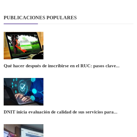
PUBLICACIONES POPULARES
Qué hacer después de inscribirse en el RUC: pasos clave...
DNIT inicia evaluación de calidad de sus servicios para...