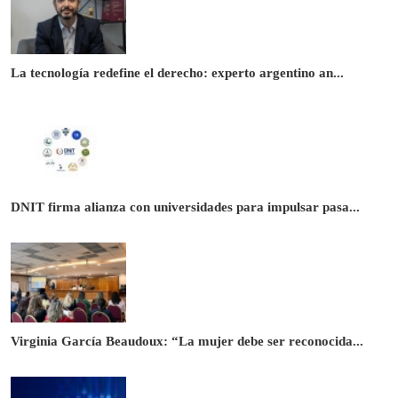
La tecnología redefine el derecho: experto argentino an...
DNIT firma alianza con universidades para impulsar pasa...
Virginia García Beaudoux: “La mujer debe ser reconocida...